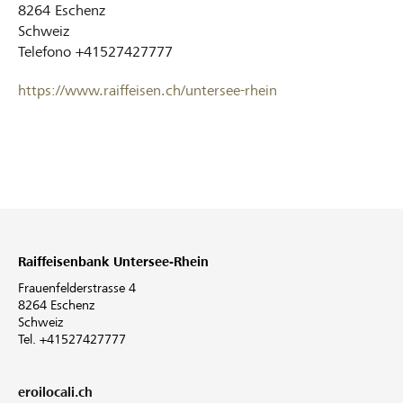
8264
Eschenz
Schweiz
Telefono
+41527427777
https://www.raiffeisen.ch/untersee-rhein
Raiffeisenbank Untersee-Rhein
Frauenfelderstrasse 4
8264 Eschenz
Schweiz
Tel. +41527427777
eroilocali.ch