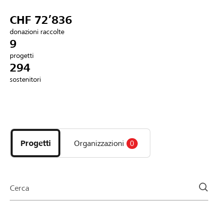
Partner / Banche Raiffeisen
CHF 72’836
donazioni raccolte
9
progetti
Collegarsi
294
sostenitori
Registrazione
Scopri
DE
FR
IT
i
progetti
Progetti
Organizzazioni
0
e
le
organizzazioni
della
Cerca
pagina