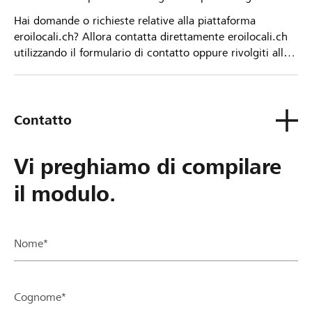
Hai domande o richieste relative alla piattaforma
eroilocali.ch? Allora contatta direttamente eroilocali.ch
utilizzando il formulario di contatto oppure rivolgiti alla
tua Banca Raiffeisen.
Contatto
Vi preghiamo di compilare
il modulo.
Nome*
Cognome*