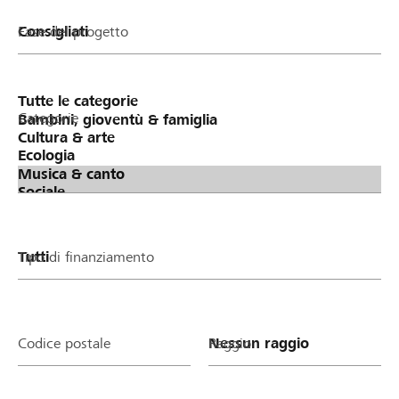
Fase del progetto
Categorie
Tipo di finanziamento
Codice postale
Raggio