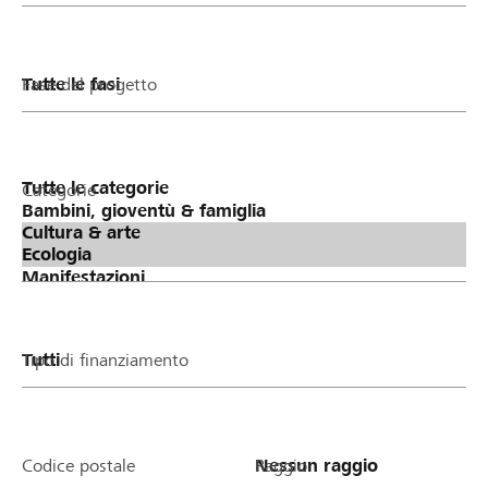
Fase del progetto
Categorie
Tipo di finanziamento
Codice postale
Raggio