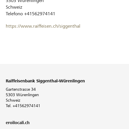
5303
Würenlingen
Schweiz
Telefono
+41562974141
https://www.raiffeisen.ch/siggenthal
Raiffeisenbank Siggenthal-Würenlingen
Gartenstrasse 34
5303 Würenlingen
Schweiz
Tel. +41562974141
eroilocali.ch