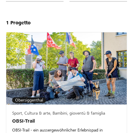
1
Progetto
Obersiggenthal
Sport, Cultura & arte, Bambini, gioventù & famiglia
OBSI-Trail
OBSI-Trail - ein aussergewöhnlicher Erlebnispad in