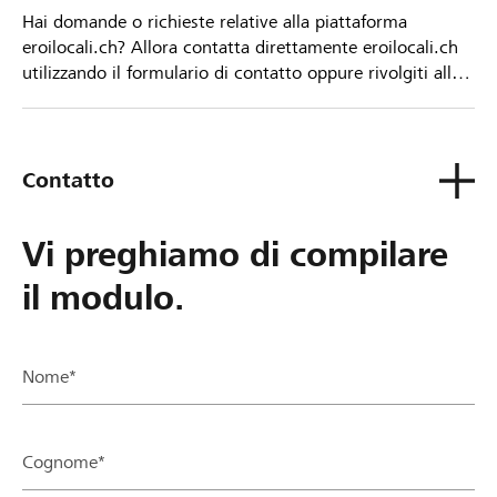
Hai domande o richieste relative alla piattaforma
eroilocali.ch? Allora contatta direttamente eroilocali.ch
utilizzando il formulario di contatto oppure rivolgiti alla
tua Banca Raiffeisen.
Contatto
Vi preghiamo di compilare
il modulo.
Nome*
Cognome*