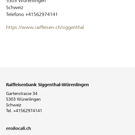
5303
Würenlingen
Schweiz
Telefono
+41562974141
https://www.raiffeisen.ch/siggenthal
Raiffeisenbank Siggenthal-Würenlingen
Gartenstrasse 34
5303 Würenlingen
Schweiz
Tel. +41562974141
eroilocali.ch