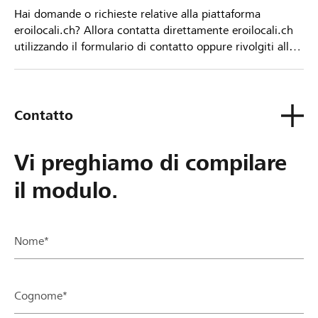
Hai domande o richieste relative alla piattaforma
eroilocali.ch? Allora contatta direttamente eroilocali.ch
utilizzando il formulario di contatto oppure rivolgiti alla
tua Banca Raiffeisen.
Contatto
Vi preghiamo di compilare
il modulo.
Nome*
Cognome*