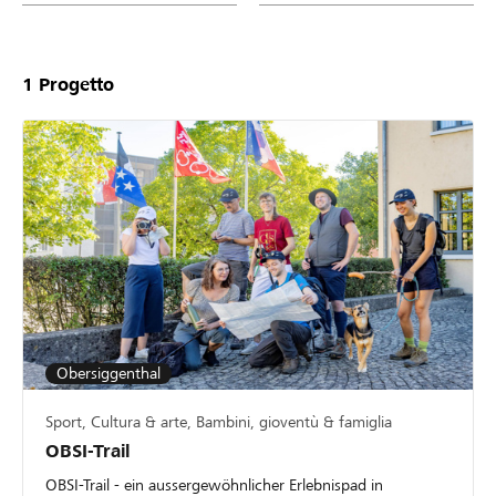
1
Progetto
Obersiggenthal
Sport, Cultura & arte, Bambini, gioventù & famiglia
OBSI-Trail
OBSI-Trail - ein aussergewöhnlicher Erlebnispad in