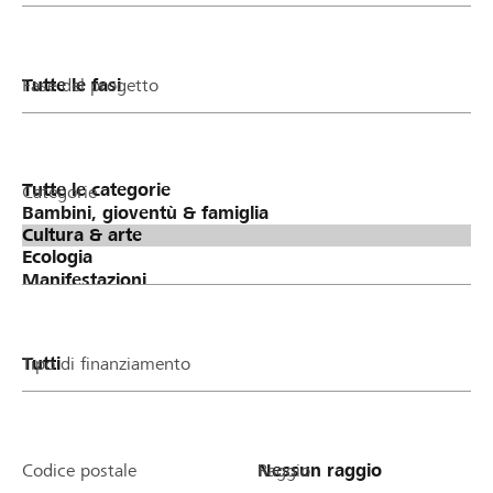
Fase del progetto
Categorie
Tipo di finanziamento
Codice postale
Raggio