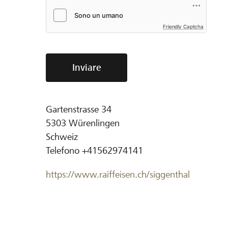
Friendly Captcha
Inviare
Gartenstrasse 34
5303
Würenlingen
Schweiz
Telefono
+41562974141
https://www.raiffeisen.ch/siggenthal