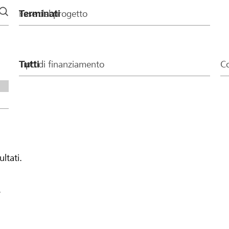
Fase del progetto
Tipo di finanziamento
Co
ultati.
.