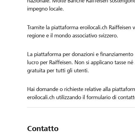
nazionale. Molte Banche Raiffeisen sostengono 
impegno locale.
Tramite la piattaforma eroilocali.ch Raiffeisen
regione e il mondo associativo svizzero.
La piattaforma per donazioni e finanziamento di
lucro per Raiffeisen. Non si applicano tasse né a
gratuita per tutti gli utenti.
Hai domande o richieste relative alla piattafor
eroilocali.ch utilizzando il formulario di contat
Contatto