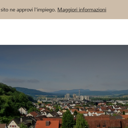
 sito ne approvi l'impiego.
Maggiori informazioni
 / Banche Raiffeisen