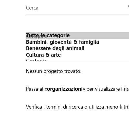
organizzazioni
Cerca
della
pagina
Categorie
Nessun progetto trovato.
Passa ai «
organizzazioni
» per visualizzare i ris
Verifica i termini di ricerca o utilizza meno filtri