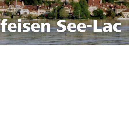
feisen See-Lac