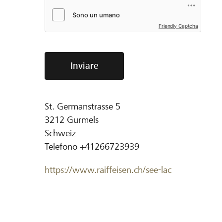
Friendly Captcha
Inviare
St. Germanstrasse 5
3212
Gurmels
Schweiz
Telefono
+41266723939
https://www.raiffeisen.ch/see-lac