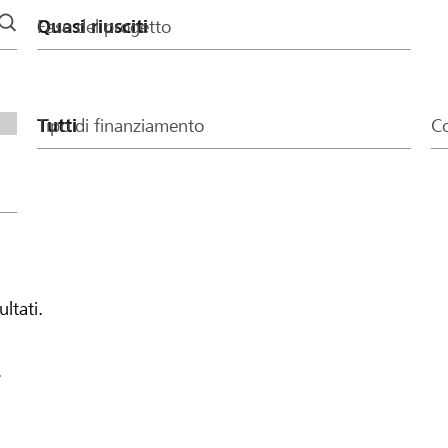
Fase del progetto
Tipo di finanziamento
Co
ultati.
.