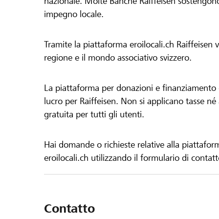
nazionale. Molte Banche Raiffeisen sostengono 
impegno locale.
Tramite la piattaforma eroilocali.ch Raiffeisen
regione e il mondo associativo svizzero.
La piattaforma per donazioni e finanziamento di
lucro per Raiffeisen. Non si applicano tasse né a
gratuita per tutti gli utenti.
Hai domande o richieste relative alla piattafor
eroilocali.ch utilizzando il formulario di contat
Contatto