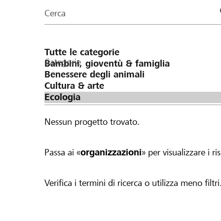
organizzazioni
Cerca
della
pagina
Categorie
Nessun progetto trovato.
Passa ai «
organizzazioni
» per visualizzare i ris
Verifica i termini di ricerca o utilizza meno filtri