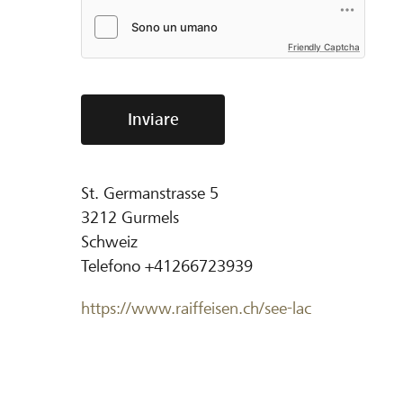
Friendly Captcha
Inviare
St. Germanstrasse 5
3212
Gurmels
Schweiz
Telefono
+41266723939
https://www.raiffeisen.ch/see-lac