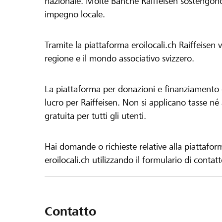
nazionale. Molte Banche Raiffeisen sostengono 
impegno locale.
Tramite la piattaforma eroilocali.ch Raiffeisen
regione e il mondo associativo svizzero.
La piattaforma per donazioni e finanziamento di
lucro per Raiffeisen. Non si applicano tasse né a
gratuita per tutti gli utenti.
Hai domande o richieste relative alla piattafor
eroilocali.ch utilizzando il formulario di contat
Contatto