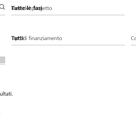
Fase del progetto
Tipo di finanziamento
Co
ultati.
.