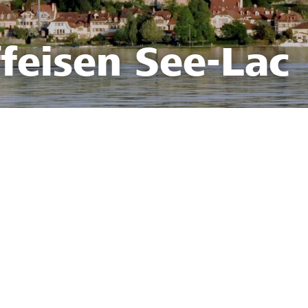
feisen See-Lac