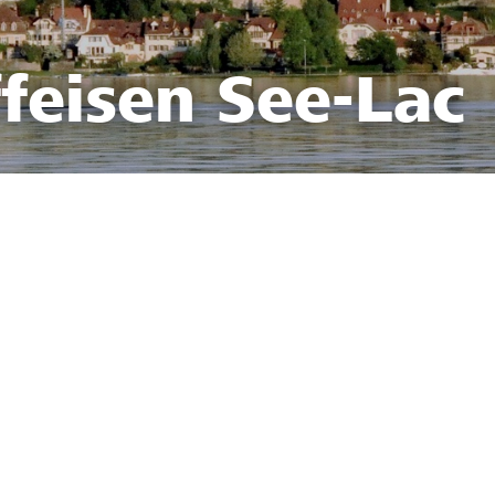
feisen See-Lac