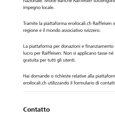
nazionale. Molte Banche Raiffeisen sostengono 
impegno locale.
Tramite la piattaforma eroilocali.ch Raiffeisen
regione e il mondo associativo svizzero.
La piattaforma per donazioni e finanziamento di
lucro per Raiffeisen. Non si applicano tasse né a
gratuita per tutti gli utenti.
Hai domande o richieste relative alla piattafor
eroilocali.ch utilizzando il formulario di contat
Contatto