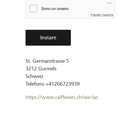
Friendly Captcha
Inviare
St. Germanstrasse 5
3212
Gurmels
Schweiz
Telefono
+41266723939
https://www.raiffeisen.ch/see-lac