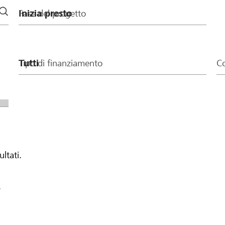
Fase del progetto
Tipo di finanziamento
Co
ultati.
.