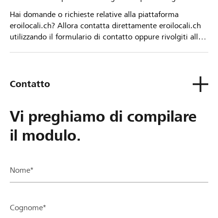
Hai domande o richieste relative alla piattaforma
eroilocali.ch? Allora contatta direttamente eroilocali.ch
utilizzando il formulario di contatto oppure rivolgiti alla
tua Banca Raiffeisen.
Contatto
Vi preghiamo di compilare
il modulo.
Nome*
Cognome*