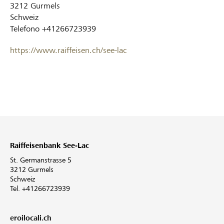
3212
Gurmels
Schweiz
Telefono
+41266723939
https://www.raiffeisen.ch/see-lac
Raiffeisenbank See-Lac
St. Germanstrasse 5
3212 Gurmels
Schweiz
Tel. +41266723939
eroilocali.ch