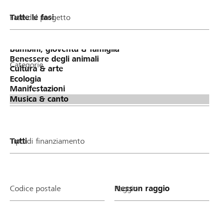
Fase del progetto
Categorie
Tipo di finanziamento
Codice postale
Raggio