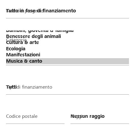
Fase del progetto
Categorie
Tipo di finanziamento
Codice postale
Raggio