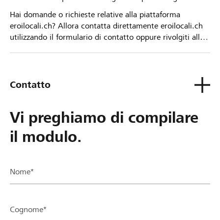
Hai domande o richieste relative alla piattaforma
eroilocali.ch? Allora contatta direttamente eroilocali.ch
utilizzando il formulario di contatto oppure rivolgiti alla
tua Banca Raiffeisen.
Contatto
Vi preghiamo di compilare
il modulo.
Nome*
Cognome*