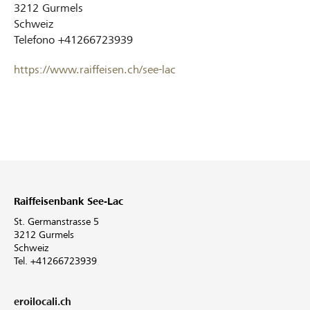
3212
Gurmels
Schweiz
Telefono
+41266723939
https://www.raiffeisen.ch/see-lac
Raiffeisenbank See-Lac
St. Germanstrasse 5
3212 Gurmels
Schweiz
Tel. +41266723939
eroilocali.ch