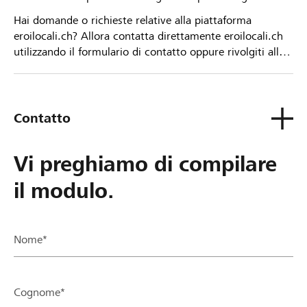
Hai domande o richieste relative alla piattaforma
eroilocali.ch? Allora contatta direttamente eroilocali.ch
utilizzando il formulario di contatto oppure rivolgiti alla
tua Banca Raiffeisen.
Contatto
Vi preghiamo di compilare
il modulo.
Nome*
Cognome*