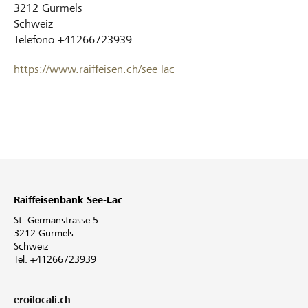
3212
Gurmels
Schweiz
Telefono
+41266723939
https://www.raiffeisen.ch/see-lac
Raiffeisenbank See-Lac
St. Germanstrasse 5
3212 Gurmels
Schweiz
Tel. +41266723939
eroilocali.ch