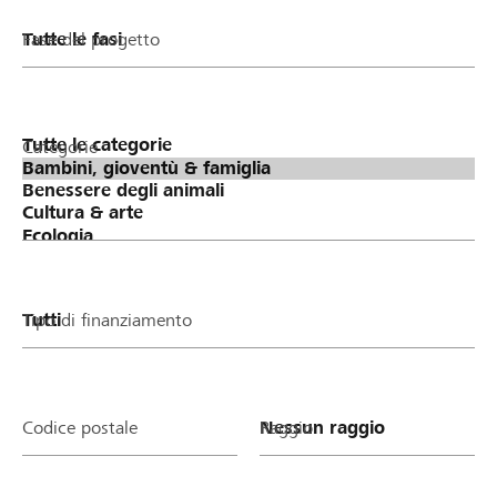
Fase del progetto
Categorie
Tipo di finanziamento
Codice postale
Raggio