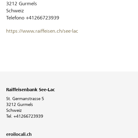
3212
Gurmels
Schweiz
Telefono
+41266723939
https://www.raiffeisen.ch/see-lac
Raiffeisenbank See-Lac
St. Germanstrasse 5
3212 Gurmels
Schweiz
Tel. +41266723939
eroilocali.ch