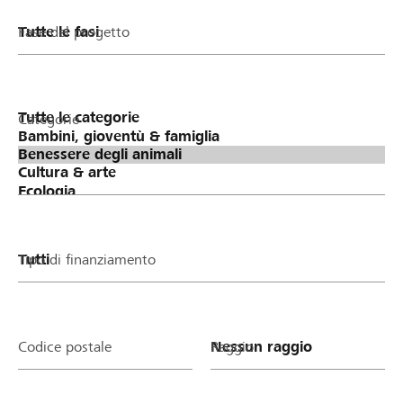
Fase del progetto
Categorie
Tipo di finanziamento
Codice postale
Raggio