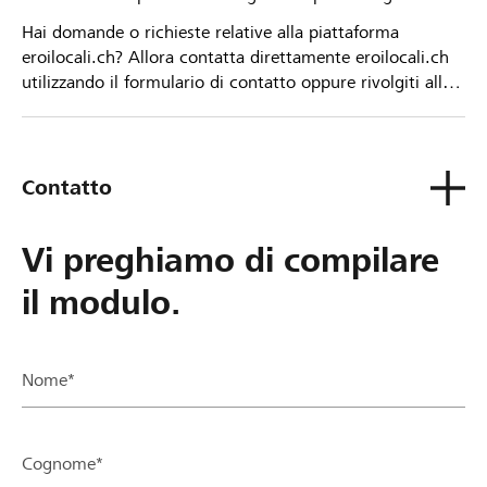
Hai domande o richieste relative alla piattaforma
eroilocali.ch? Allora contatta direttamente eroilocali.ch
utilizzando il formulario di contatto oppure rivolgiti alla
tua Banca Raiffeisen.
Contatto
Vi preghiamo di compilare
il modulo.
Nome*
Cognome*