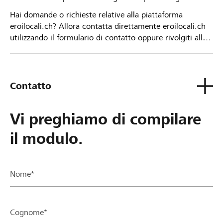
Hai domande o richieste relative alla piattaforma
eroilocali.ch? Allora contatta direttamente eroilocali.ch
utilizzando il formulario di contatto oppure rivolgiti alla
tua Banca Raiffeisen.
Contatto
Vi preghiamo di compilare
il modulo.
Nome*
Cognome*