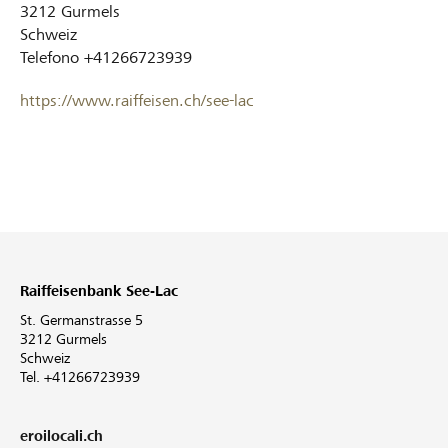
3212
Gurmels
Schweiz
Telefono
+41266723939
https://www.raiffeisen.ch/see-lac
Raiffeisenbank See-Lac
St. Germanstrasse 5
3212 Gurmels
Schweiz
Tel. +41266723939
eroilocali.ch