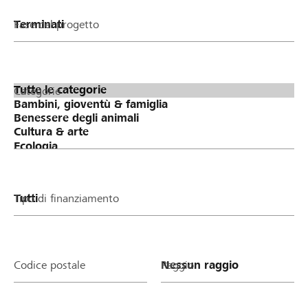
Fase del progetto
Categorie
Tipo di finanziamento
Codice postale
Raggio