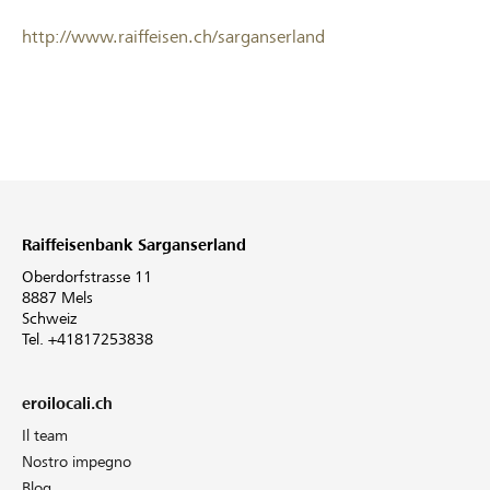
http://www.raiffeisen.ch/sarganserland
Raiffeisenbank Sarganserland
Oberdorfstrasse 11
8887 Mels
Schweiz
Tel. +41817253838
eroilocali.ch
Il team
Nostro impegno
Blog