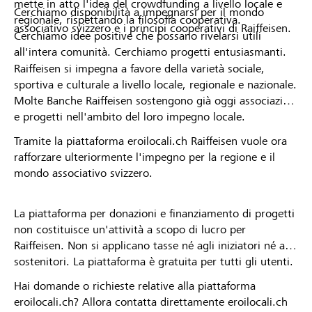
mette in atto l'idea del crowdfunding a livello locale e
Cerchiamo disponibilità a impegnarsi per il mondo
regionale, rispettando la filosofia cooperativa.
associativo svizzero e i principi cooperativi di Raiffeisen.
Cerchiamo idee positive che possano rivelarsi utili
all'intera comunità. Cerchiamo progetti entusiasmanti.
Raiffeisen si impegna a favore della varietà sociale,
sportiva e culturale a livello locale, regionale e nazionale.
Molte Banche Raiffeisen sostengono già oggi associazioni
e progetti nell'ambito del loro impegno locale.
Tramite la piattaforma eroilocali.ch Raiffeisen vuole ora
rafforzare ulteriormente l'impegno per la regione e il
mondo associativo svizzero.
La piattaforma per donazioni e finanziamento di progetti
non costituisce un'attività a scopo di lucro per
Raiffeisen. Non si applicano tasse né agli iniziatori né ai
sostenitori. La piattaforma è gratuita per tutti gli utenti.
Hai domande o richieste relative alla piattaforma
eroilocali.ch? Allora contatta direttamente eroilocali.ch