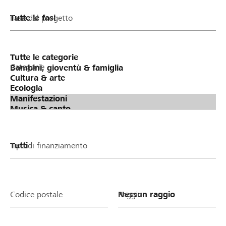
Fase del progetto
Categorie
Tipo di finanziamento
Codice postale
Raggio