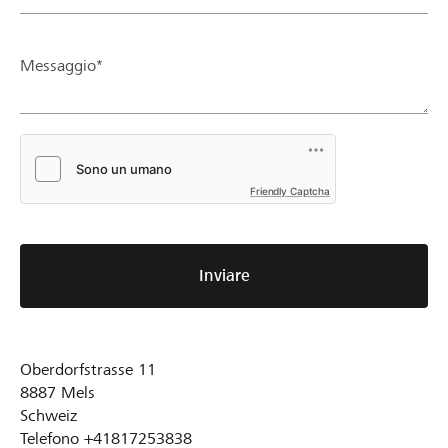
Messaggio*
Friendly Captcha
Inviare
Oberdorfstrasse 11
8887
Mels
Schweiz
Telefono
+41817253838