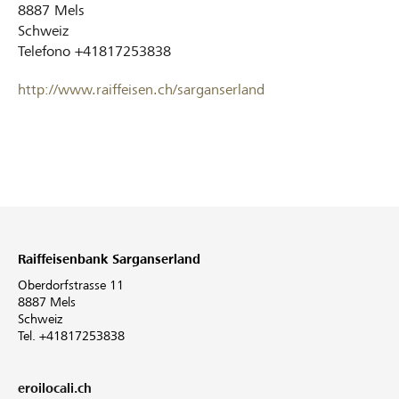
8887
Mels
Schweiz
Telefono
+41817253838
http://www.raiffeisen.ch/sarganserland
Raiffeisenbank Sarganserland
Oberdorfstrasse 11
8887 Mels
Schweiz
Tel. +41817253838
eroilocali.ch