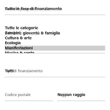
Fase del progetto
Categorie
Tipo di finanziamento
Codice postale
Raggio