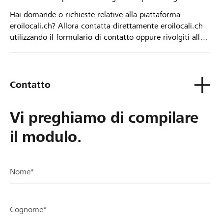
Hai domande o richieste relative alla piattaforma
eroilocali.ch? Allora contatta direttamente eroilocali.ch
utilizzando il formulario di contatto oppure rivolgiti alla
tua Banca Raiffeisen.
Contatto
Vi preghiamo di compilare
il modulo.
Nome*
Cognome*