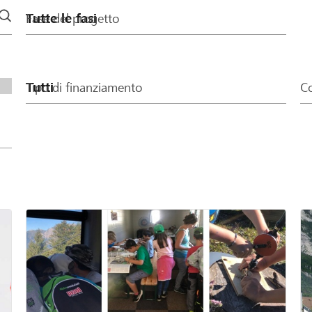
Fase del progetto
Tipo di finanziamento
Co