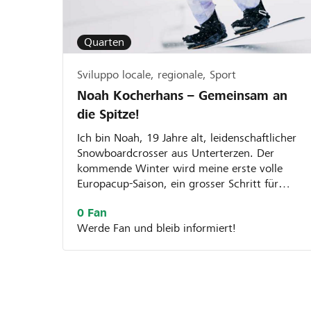
Quarten
Sviluppo locale, regionale, Sport
Noah Kocherhans – Gemeinsam an
die Spitze!
Ich bin Noah, 19 Jahre alt, leidenschaftlicher
Snowboardcrosser aus Unterterzen. Der
kommende Winter wird meine erste volle
Europacup-Saison, ein grosser Schritt für
mich. Dafür möchte ich mein...
0 Fan
Werde Fan und bleib informiert!