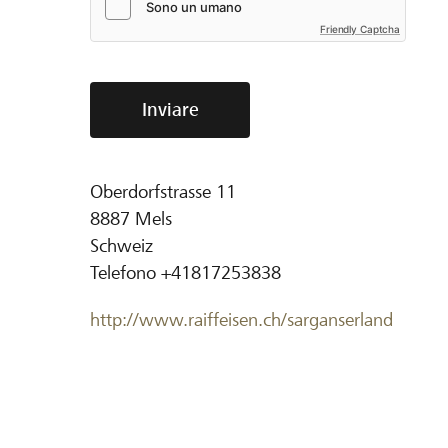
Friendly Captcha
Inviare
Oberdorfstrasse 11
8887
Mels
Schweiz
Telefono
+41817253838
http://www.raiffeisen.ch/sarganserland