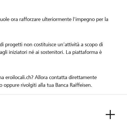
 vuole ora rafforzare ulteriormente l'impegno per la
 progetti non costituisce un'attività a scopo di
gli iniziatori né ai sostenitori. La piattaforma è
ma eroilocali.ch? Allora contatta direttamente
to oppure rivolgiti alla tua Banca Raiffeisen.