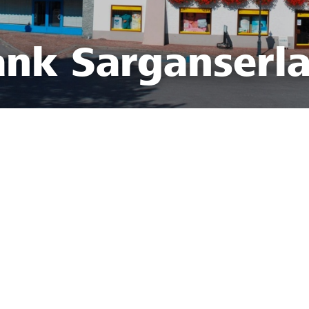
ank Sarganserl