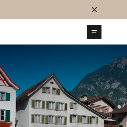
Navigationsm
öffnen
Collegarsi
Registrazione
Inizia ora