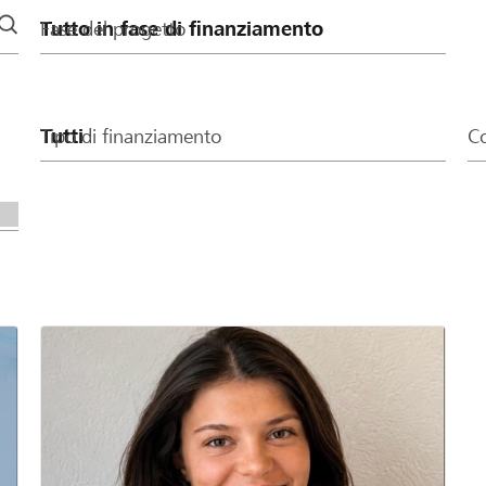
Fase del progetto
Tipo di finanziamento
Co