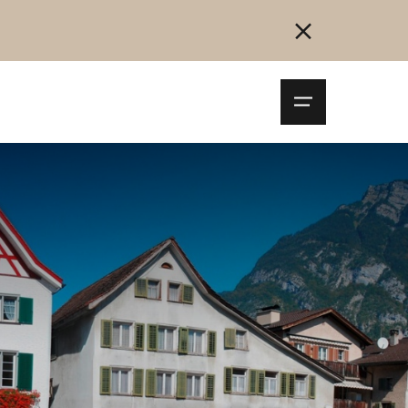
Navigationsm
öffnen
Collegarsi
Registrazione
Inizia ora