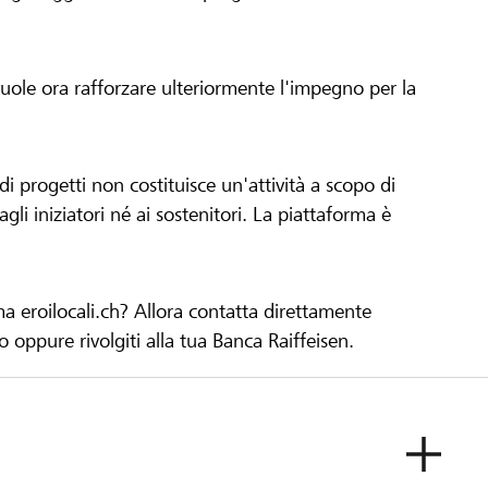
 vuole ora rafforzare ulteriormente l'impegno per la
 progetti non costituisce un'attività a scopo di
gli iniziatori né ai sostenitori. La piattaforma è
ma eroilocali.ch? Allora contatta direttamente
to oppure rivolgiti alla tua Banca Raiffeisen.