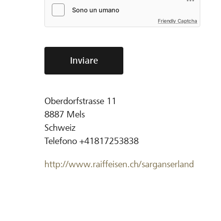
Friendly Captcha
Inviare
Oberdorfstrasse 11
8887
Mels
Schweiz
Telefono
+41817253838
http://www.raiffeisen.ch/sarganserland