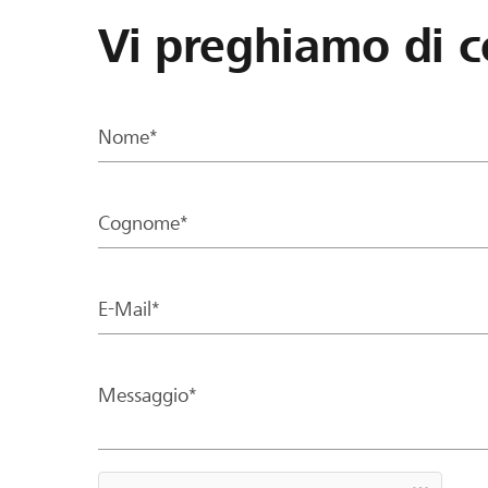
Vi preghiamo di c
Nome*
Cognome*
E-Mail*
Messaggio*