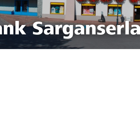
ank Sarganserl