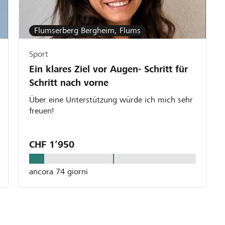
Flumserberg Bergheim, Flums
Sport
Ein klares Ziel vor Augen- Schritt für
Schritt nach vorne
Über eine Unterstützung würde ich mich sehr
freuen!
CHF 1’950
ancora 74 giorni