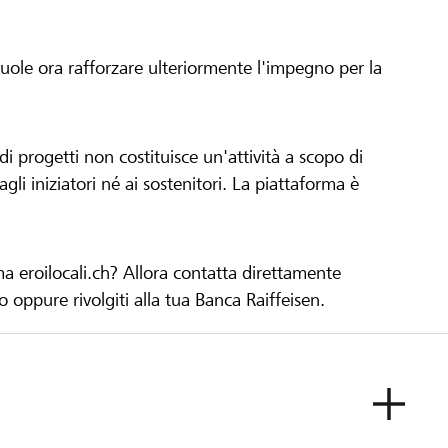
 vuole ora rafforzare ulteriormente l'impegno per la
 progetti non costituisce un'attività a scopo di
gli iniziatori né ai sostenitori. La piattaforma è
ma eroilocali.ch? Allora contatta direttamente
to oppure rivolgiti alla tua Banca Raiffeisen.