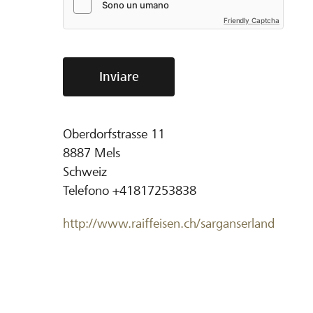
Friendly Captcha
Inviare
Oberdorfstrasse 11
8887
Mels
Schweiz
Telefono
+41817253838
http://www.raiffeisen.ch/sarganserland