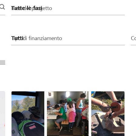
Fase del progetto
Tipo di finanziamento
Co