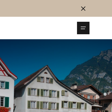
Navigationsm
öffnen
Collegarsi
Registrazione
Inizia ora