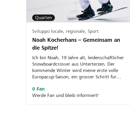
Quarten
Sviluppo locale, regionale, Sport
Noah Kocherhans – Gemeinsam an
die Spitze!
Ich bin Noah, 19 Jahre alt, leidenschaftlicher
Snowboardcrosser aus Unterterzen. Der
kommende Winter wird meine erste volle
Europacup-Saison, ein grosser Schritt für
mich. Dafür möchte ich mein...
0 Fan
Werde Fan und bleib informiert!