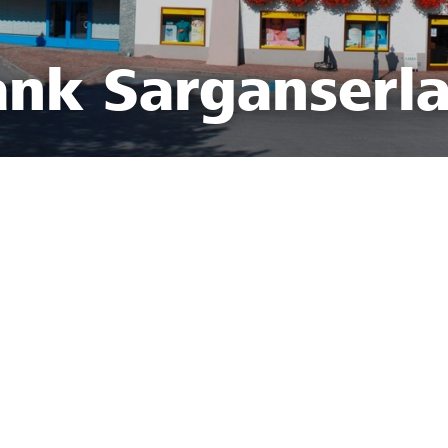
ank Sarganserl