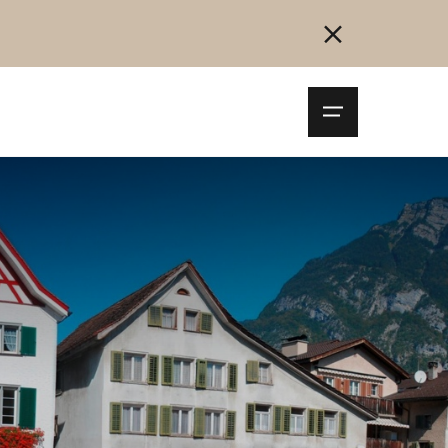
Navigationsm
öffnen
Collegarsi
Registrazione
Inizia ora