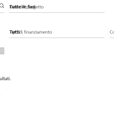
Fase del progetto
Tipo di finanziamento
Co
ultati.
.