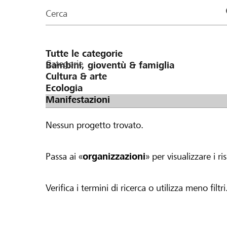
organizzazioni
Cerca
della
pagina
Categorie
Nessun progetto trovato.
Passa ai «
organizzazioni
» per visualizzare i ris
Verifica i termini di ricerca o utilizza meno filtri