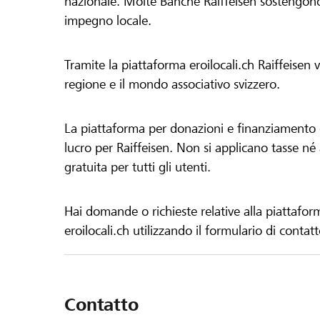
nazionale. Molte Banche Raiffeisen sostengono 
impegno locale.
Tramite la piattaforma eroilocali.ch Raiffeisen
regione e il mondo associativo svizzero.
La piattaforma per donazioni e finanziamento di
lucro per Raiffeisen. Non si applicano tasse né a
gratuita per tutti gli utenti.
Hai domande o richieste relative alla piattafor
eroilocali.ch utilizzando il formulario di contat
Contatto