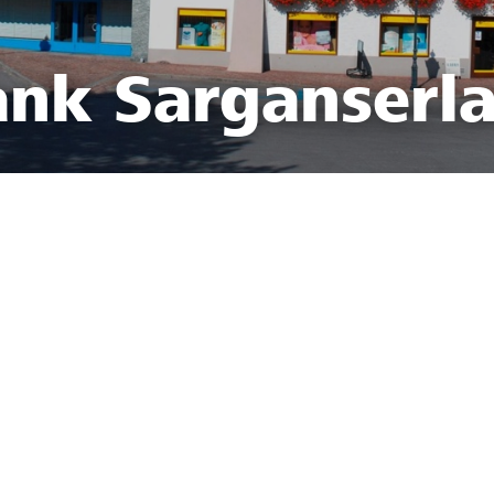
ank Sarganserl