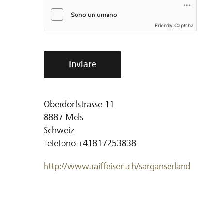
Friendly Captcha
Inviare
Oberdorfstrasse 11
8887
Mels
Schweiz
Telefono
+41817253838
http://www.raiffeisen.ch/sarganserland