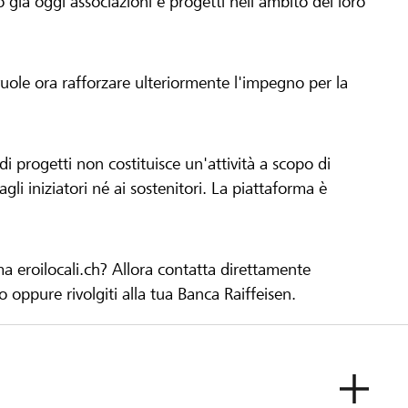
già oggi associazioni e progetti nell'ambito del loro
 vuole ora rafforzare ulteriormente l'impegno per la
 progetti non costituisce un'attività a scopo di
gli iniziatori né ai sostenitori. La piattaforma è
ma eroilocali.ch? Allora contatta direttamente
to oppure rivolgiti alla tua Banca Raiffeisen.