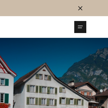
Navigationsm
öffnen
Collegarsi
Registrazione
Inizia ora