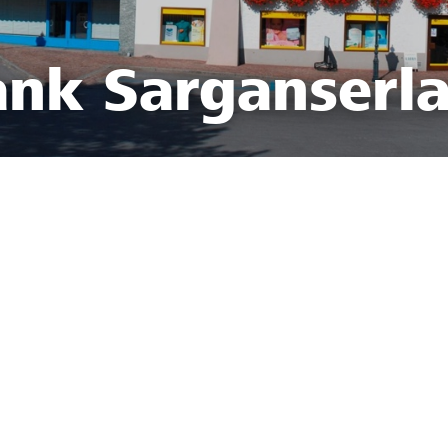
ank Sarganserl