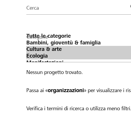
organizzazioni
Cerca
della
pagina
Categorie
Nessun progetto trovato.
Passa ai «
organizzazioni
» per visualizzare i ris
Verifica i termini di ricerca o utilizza meno filtri