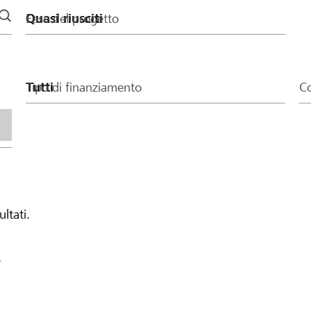
Fase del progetto
Tipo di finanziamento
Co
ultati.
.