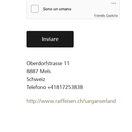
Friendly Captcha
Inviare
Oberdorfstrasse 11
8887
Mels
Schweiz
Telefono
+41817253838
http://www.raiffeisen.ch/sarganserland