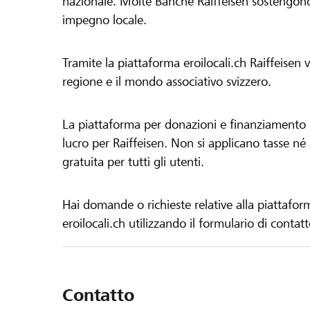
nazionale. Molte Banche Raiffeisen sostengono 
impegno locale.
Tramite la piattaforma eroilocali.ch Raiffeisen
regione e il mondo associativo svizzero.
La piattaforma per donazioni e finanziamento di
lucro per Raiffeisen. Non si applicano tasse né a
gratuita per tutti gli utenti.
Hai domande o richieste relative alla piattafor
eroilocali.ch utilizzando il formulario di contat
Contatto