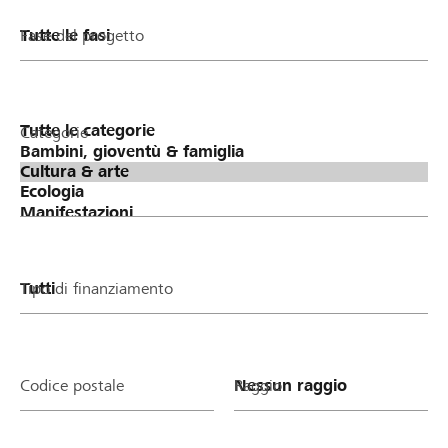
Fase del progetto
Categorie
Tipo di finanziamento
Codice postale
Raggio