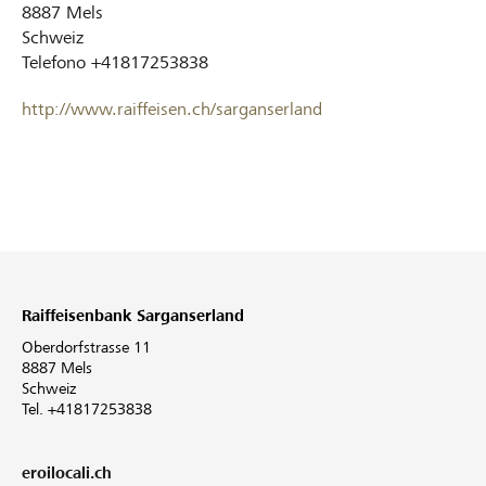
8887
Mels
Schweiz
Telefono
+41817253838
http://www.raiffeisen.ch/sarganserland
Raiffeisenbank Sarganserland
Oberdorfstrasse 11
8887 Mels
Schweiz
Tel. +41817253838
eroilocali.ch