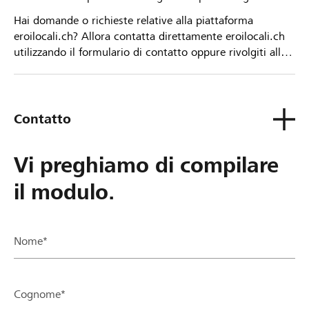
Hai domande o richieste relative alla piattaforma
eroilocali.ch? Allora contatta direttamente eroilocali.ch
utilizzando il formulario di contatto oppure rivolgiti alla
tua Banca Raiffeisen.
Contatto
Vi preghiamo di compilare
il modulo.
Nome*
Cognome*