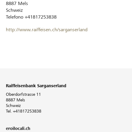
8887
Mels
Schweiz
Telefono
+41817253838
http://www.raiffeisen.ch/sarganserland
Raiffeisenbank Sarganserland
Oberdorfstrasse 11
8887 Mels
Schweiz
Tel. +41817253838
eroilocali.ch