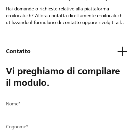
Hai domande o richieste relative alla piattaforma
eroilocali.ch? Allora contatta direttamente eroilocali.ch
utilizzando il formulario di contatto oppure rivolgiti alla
tua Banca Raiffeisen.
Contatto
Vi preghiamo di compilare
il modulo.
Nome*
Cognome*