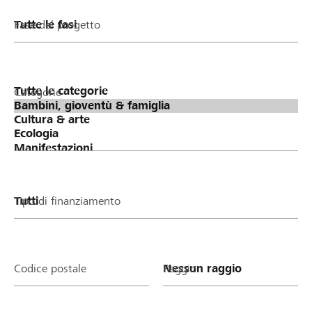
Fase del progetto
Categorie
Tipo di finanziamento
Codice postale
Raggio