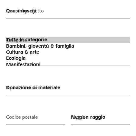
Fase del progetto
Categorie
Tipo di finanziamento
Codice postale
Raggio