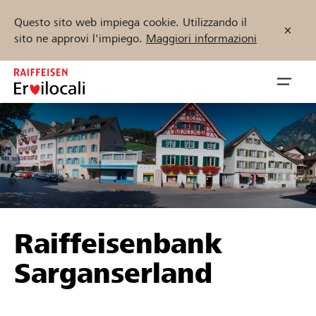
Questo sito web impiega cookie. Utilizzando il
sito ne approvi l'impiego.
Maggiori informazioni
Zum
Inhalt
Navig
springen
öffnen
Inizia ora
Trova progetti e organizzazioni
Raiffeisenbank
Sostenere
Sarganserland
Aiuto & supporto