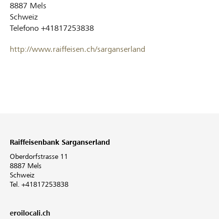
8887
Mels
Schweiz
Telefono
+41817253838
http://www.raiffeisen.ch/sarganserland
Raiffeisenbank Sarganserland
Oberdorfstrasse 11
8887 Mels
Schweiz
Tel. +41817253838
eroilocali.ch