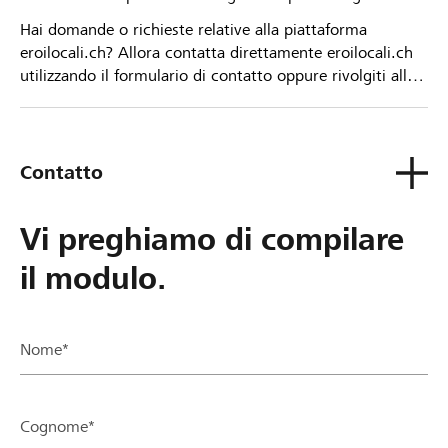
Hai domande o richieste relative alla piattaforma
eroilocali.ch? Allora contatta direttamente eroilocali.ch
utilizzando il formulario di contatto oppure rivolgiti alla
tua Banca Raiffeisen.
Contatto
Vi preghiamo di compilare
il modulo.
Nome*
Cognome*