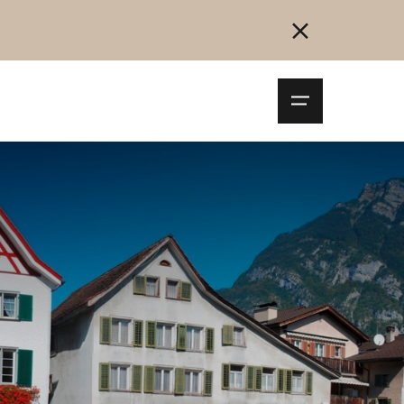
Navigationsm
öffnen
Collegarsi
Registrazione
Inizia ora