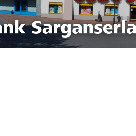
ank Sarganserl