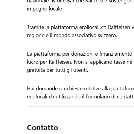
nazionale. Molte Banche Raiffeisen sostengono 
impegno locale.
Tramite la piattaforma eroilocali.ch Raiffeisen
regione e il mondo associativo svizzero.
La piattaforma per donazioni e finanziamento di
lucro per Raiffeisen. Non si applicano tasse né a
gratuita per tutti gli utenti.
Hai domande o richieste relative alla piattafor
eroilocali.ch utilizzando il formulario di contat
Contatto