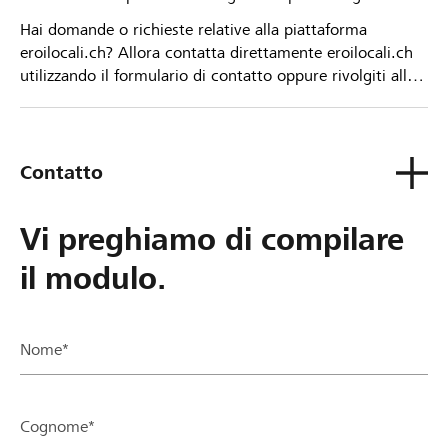
Hai domande o richieste relative alla piattaforma
eroilocali.ch? Allora contatta direttamente eroilocali.ch
utilizzando il formulario di contatto oppure rivolgiti alla
tua Banca Raiffeisen.
Contatto
Vi preghiamo di compilare
il modulo.
Nome*
Cognome*