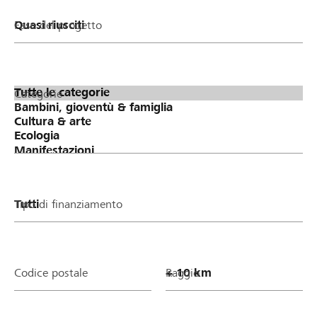
Fase del progetto
Categorie
Tipo di finanziamento
Codice postale
Raggio