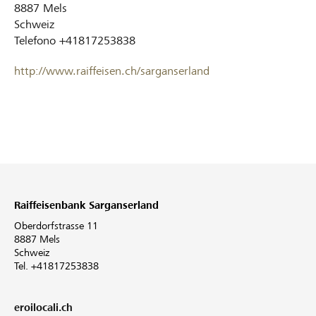
8887
Mels
Schweiz
Telefono
+41817253838
http://www.raiffeisen.ch/sarganserland
Raiffeisenbank Sarganserland
Oberdorfstrasse 11
8887 Mels
Schweiz
Tel. +41817253838
eroilocali.ch