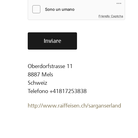
Friendly Captcha
Inviare
Oberdorfstrasse 11
8887
Mels
Schweiz
Telefono
+41817253838
http://www.raiffeisen.ch/sarganserland