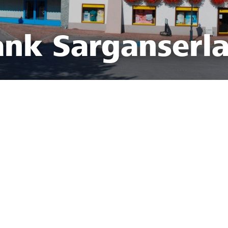
ank Sarganserl