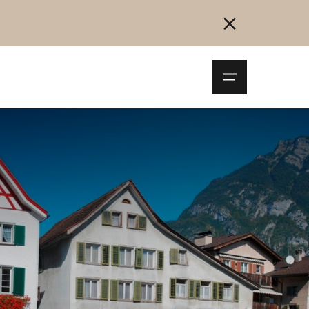
Navigationsm
öffnen
Collegarsi
Registrazione
Inizia ora