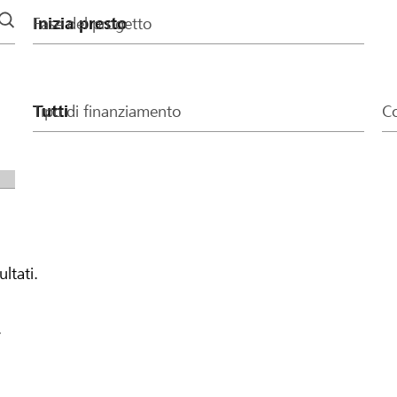
Fase del progetto
Tipo di finanziamento
Co
ultati.
.