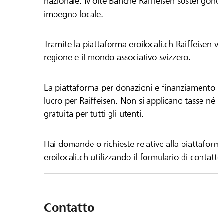
nazionale. Molte Banche Raiffeisen sostengono 
impegno locale.
Tramite la piattaforma eroilocali.ch Raiffeisen
regione e il mondo associativo svizzero.
La piattaforma per donazioni e finanziamento di
lucro per Raiffeisen. Non si applicano tasse né a
gratuita per tutti gli utenti.
Hai domande o richieste relative alla piattafor
eroilocali.ch utilizzando il formulario di contat
Contatto