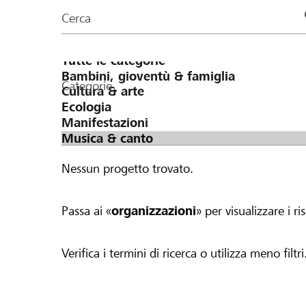
organizzazioni
Cerca
della
pagina
Categorie
Nessun progetto trovato.
Passa ai «
organizzazioni
» per visualizzare i ris
Verifica i termini di ricerca o utilizza meno filtri