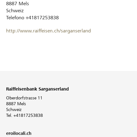
8887
Mels
Schweiz
Telefono
+41817253838
http://www.raiffeisen.ch/sarganserland
Raiffeisenbank Sarganserland
Oberdorfstrasse 11
8887 Mels
Schweiz
Tel. +41817253838
eroilocali.ch