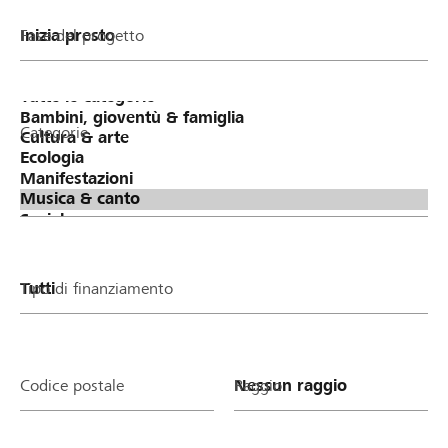
Fase del progetto
Categorie
Tipo di finanziamento
Codice postale
Raggio