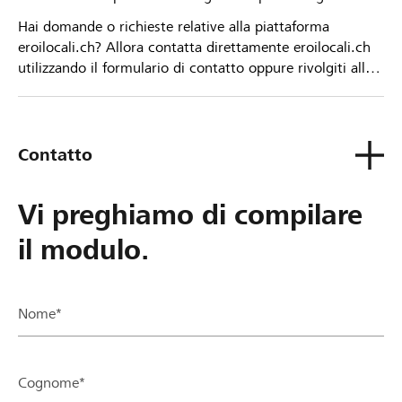
Hai domande o richieste relative alla piattaforma
eroilocali.ch? Allora contatta direttamente eroilocali.ch
utilizzando il formulario di contatto oppure rivolgiti alla
tua Banca Raiffeisen.
Contatto
Vi preghiamo di compilare
il modulo.
Nome*
Cognome*