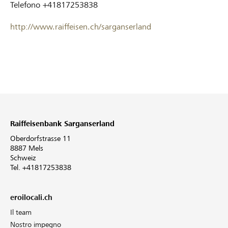
Telefono
+41817253838
http://www.raiffeisen.ch/sarganserland
Raiffeisenbank Sarganserland
Oberdorfstrasse 11
8887 Mels
Schweiz
Tel. +41817253838
eroilocali.ch
Il team
Nostro impegno