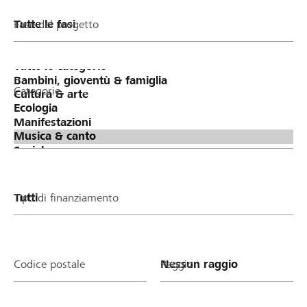
Fase del progetto
Categorie
Tipo di finanziamento
Codice postale
Raggio