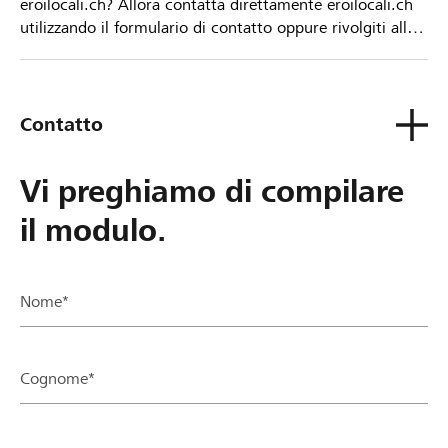
eroilocali.ch? Allora contatta direttamente eroilocali.ch
utilizzando il formulario di contatto oppure rivolgiti alla
tua Banca Raiffeisen.
Contatto
Vi preghiamo di compilare
il modulo.
Nome*
Cognome*