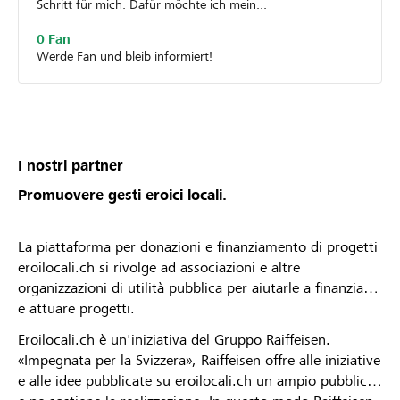
Schritt für mich. Dafür möchte ich mein...
0 Fan
Werde Fan und bleib informiert!
I nostri partner
Promuovere gesti eroici locali.
La piattaforma per donazioni e finanziamento di progetti
eroilocali.ch si rivolge ad associazioni e altre
organizzazioni di utilità pubblica per aiutarle a finanziare
e attuare progetti.
Eroilocali.ch è un'iniziativa del Gruppo Raiffeisen.
«Impegnata per la Svizzera», Raiffeisen offre alle iniziative
e alle idee pubblicate su eroilocali.ch un ampio pubblico