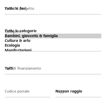
Fase del progetto
Categorie
Tipo di finanziamento
Codice postale
Raggio