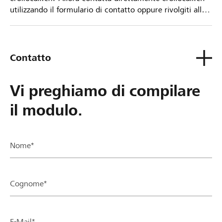
utilizzando il formulario di contatto oppure rivolgiti alla
tua Banca Raiffeisen.
Contatto
Vi preghiamo di compilare
il modulo.
Nome*
Cognome*
E-Mail*