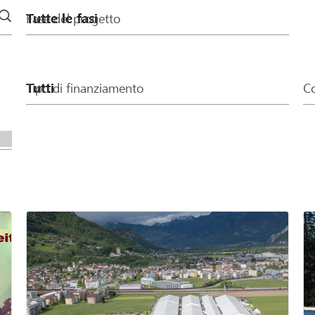
Fase del progetto
Tipo di finanziamento
Co