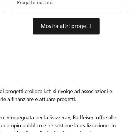
Progetto riuscito
Mostra altri progetti
progetti eroilocali.ch si rivolge ad associazioni e
arle a finanziare e attuare progetti.
en. «Impegnata per la Svizzera», Raiffeisen offre alle
h un ampio pubblico e ne sostiene la realizzazione. In