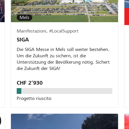
Mels
Manifestazioni, #LocalSupport
SIGA
Die SIGA Messe in Mels soll weiter bestehen.
Um die Zukunft zu sichern, ist die
Unterstützung der Bevölkerung nötig. Sichert
die Zukunft der SIGA!
CHF 2’930
Progetto riuscito