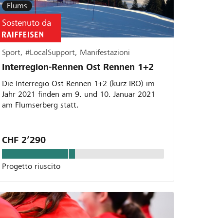
Flums
Sostenuto da
Sport, #LocalSupport, Manifestazioni
Interregion-Rennen Ost Rennen 1+2
Die Interregio Ost Rennen 1+2 (kurz IRO) im
Jahr 2021 finden am 9. und 10. Januar 2021
am Flumserberg statt.
CHF 2’290
Progetto riuscito