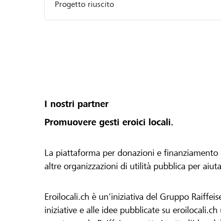
Progetto riuscito
I nostri partner
Promuovere gesti eroici locali.
La piattaforma per donazioni e finanziamento di 
altre organizzazioni di utilità pubblica per aiut
Eroilocali.ch è un'iniziativa del Gruppo Raiffeis
iniziative e alle idee pubblicate su eroilocali.c