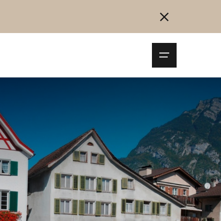
Navigationsm
öffnen
Collegarsi
Registrazione
Inizia ora