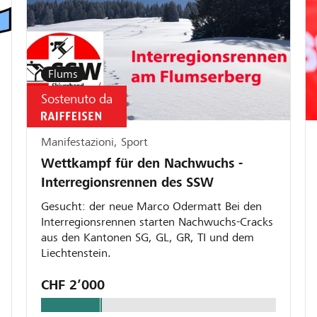
Flums
Sostenuto da
Manifestazioni, Sport
Wettkampf für den Nachwuchs -
Interregionsrennen des SSW
Gesucht: der neue Marco Odermatt Bei den
Interregionsrennen starten Nachwuchs-Cracks
aus den Kantonen SG, GL, GR, TI und dem
Liechtenstein.
CHF 2’000