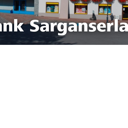
ank Sarganserl