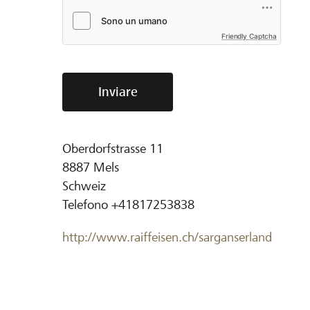
Friendly Captcha
Inviare
Oberdorfstrasse 11
8887
Mels
Schweiz
Telefono
+41817253838
http://www.raiffeisen.ch/sarganserland