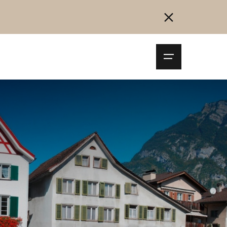
Navigationsm
öffnen
Collegarsi
Registrazione
Inizia ora