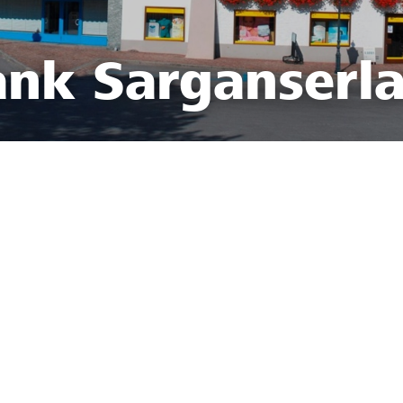
ank Sarganserl