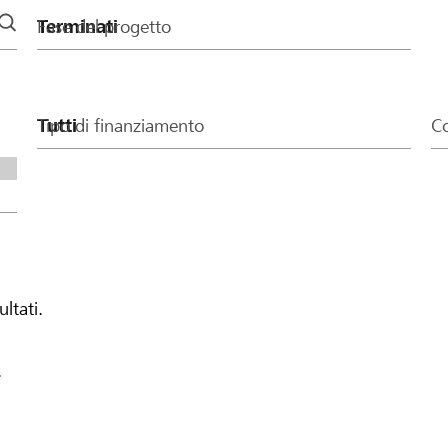
Fase del progetto
Tipo di finanziamento
Co
ultati.
.