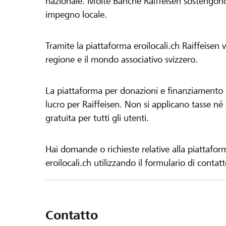
nazionale. Molte Banche Raiffeisen sostengono 
impegno locale.
Tramite la piattaforma eroilocali.ch Raiffeisen
regione e il mondo associativo svizzero.
La piattaforma per donazioni e finanziamento di
lucro per Raiffeisen. Non si applicano tasse né a
gratuita per tutti gli utenti.
Hai domande o richieste relative alla piattafor
eroilocali.ch utilizzando il formulario di contat
Contatto