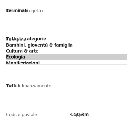
Fase del progetto
Categorie
Tipo di finanziamento
Codice postale
Raggio