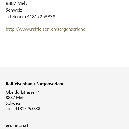
8887
Mels
Schweiz
Telefono
+41817253838
http://www.raiffeisen.ch/sarganserland
Raiffeisenbank Sarganserland
Oberdorfstrasse 11
8887 Mels
Schweiz
Tel. +41817253838
eroilocali.ch