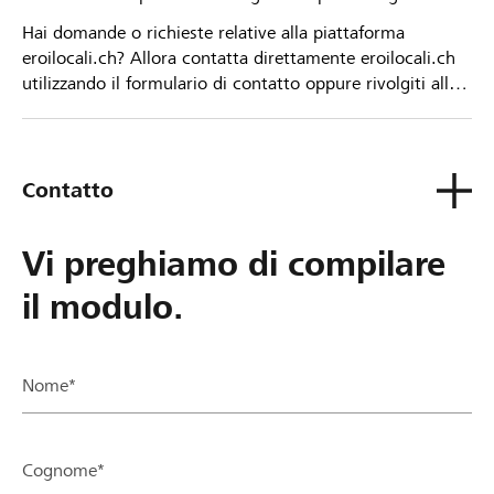
Hai domande o richieste relative alla piattaforma
eroilocali.ch? Allora contatta direttamente eroilocali.ch
utilizzando il formulario di contatto oppure rivolgiti alla
tua Banca Raiffeisen.
Contatto
Vi preghiamo di compilare
il modulo.
Nome*
Cognome*