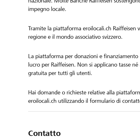
nazionale. Molte Banche Raiffeisen sostengono 
impegno locale.
Tramite la piattaforma eroilocali.ch Raiffeisen
regione e il mondo associativo svizzero.
La piattaforma per donazioni e finanziamento di
lucro per Raiffeisen. Non si applicano tasse né a
gratuita per tutti gli utenti.
Hai domande o richieste relative alla piattafor
eroilocali.ch utilizzando il formulario di contat
Contatto