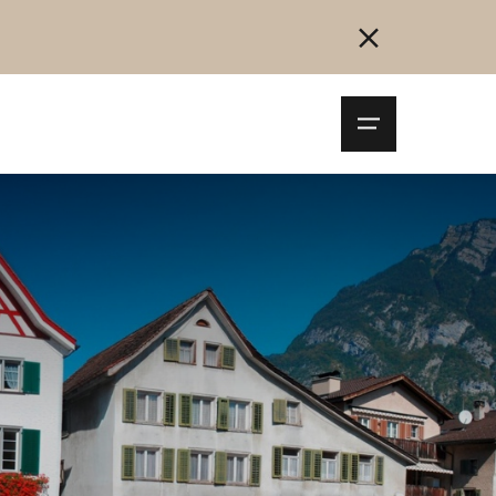
Navigationsm
öffnen
Collegarsi
Registrazione
Inizia ora