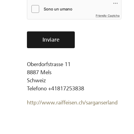
Friendly Captcha
Inviare
Oberdorfstrasse 11
8887
Mels
Schweiz
Telefono
+41817253838
http://www.raiffeisen.ch/sarganserland