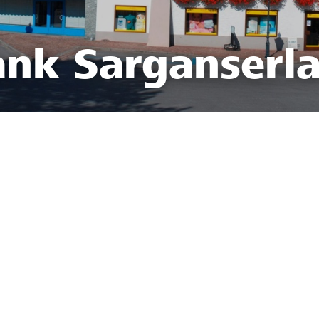
ank Sarganserl