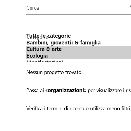
organizzazioni
Cerca
della
pagina
Categorie
Nessun progetto trovato.
Passa ai «
organizzazioni
» per visualizzare i ris
Verifica i termini di ricerca o utilizza meno filtri