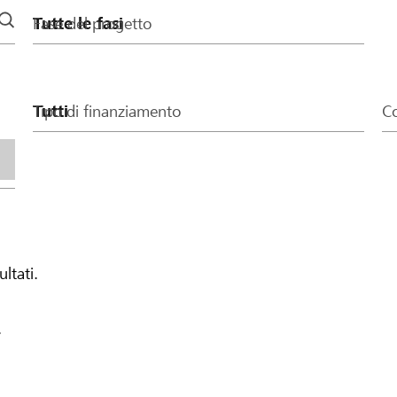
Fase del progetto
Tipo di finanziamento
Co
ultati.
.