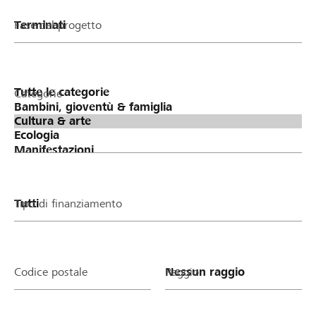
Fase del progetto
Categorie
Tipo di finanziamento
Codice postale
Raggio