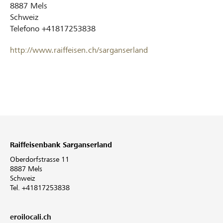
8887
Mels
Schweiz
Telefono
+41817253838
http://www.raiffeisen.ch/sarganserland
Raiffeisenbank Sarganserland
Oberdorfstrasse 11
8887 Mels
Schweiz
Tel. +41817253838
eroilocali.ch