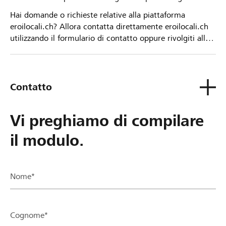
Hai domande o richieste relative alla piattaforma
eroilocali.ch? Allora contatta direttamente eroilocali.ch
utilizzando il formulario di contatto oppure rivolgiti alla
tua Banca Raiffeisen.
Contatto
Vi preghiamo di compilare
il modulo.
Nome*
Cognome*