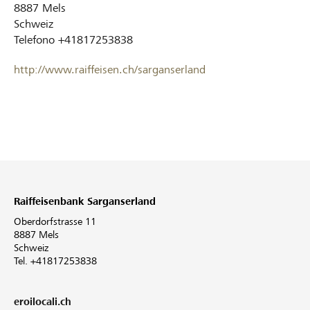
8887
Mels
Schweiz
Telefono
+41817253838
http://www.raiffeisen.ch/sarganserland
Raiffeisenbank Sarganserland
Oberdorfstrasse 11
8887 Mels
Schweiz
Tel. +41817253838
eroilocali.ch