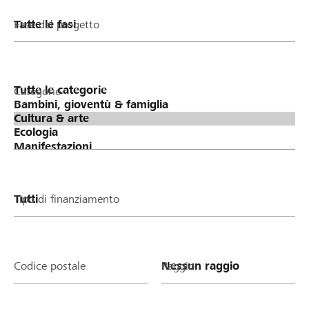
Fase del progetto
Categorie
Tipo di finanziamento
Codice postale
Raggio