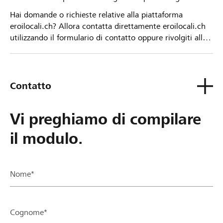
Hai domande o richieste relative alla piattaforma
eroilocali.ch? Allora contatta direttamente eroilocali.ch
utilizzando il formulario di contatto oppure rivolgiti alla
tua Banca Raiffeisen.
Contatto
Vi preghiamo di compilare
il modulo.
Nome*
Cognome*