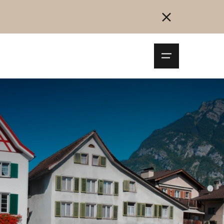
Navigationsm
öffnen
Collegarsi
Registrazione
Inizia ora