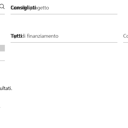
Fase del progetto
Tipo di finanziamento
Co
ultati.
.