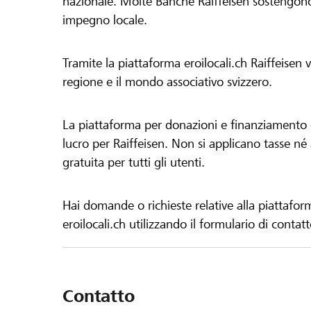
nazionale. Molte Banche Raiffeisen sostengono 
impegno locale.
Tramite la piattaforma eroilocali.ch Raiffeisen
regione e il mondo associativo svizzero.
La piattaforma per donazioni e finanziamento di
lucro per Raiffeisen. Non si applicano tasse né a
gratuita per tutti gli utenti.
Hai domande o richieste relative alla piattafor
eroilocali.ch utilizzando il formulario di contat
Contatto