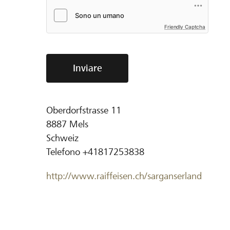
Friendly Captcha
Inviare
Oberdorfstrasse 11
8887
Mels
Schweiz
Telefono
+41817253838
http://www.raiffeisen.ch/sarganserland