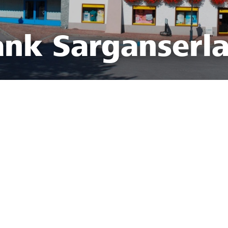
ank Sarganserl