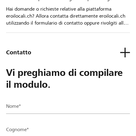
Hai domande o richieste relative alla piattaforma
eroilocali.ch? Allora contatta direttamente eroilocali.ch
utilizzando il formulario di contatto oppure rivolgiti alla
tua Banca Raiffeisen.
Contatto
Vi preghiamo di compilare
il modulo.
Nome*
Cognome*