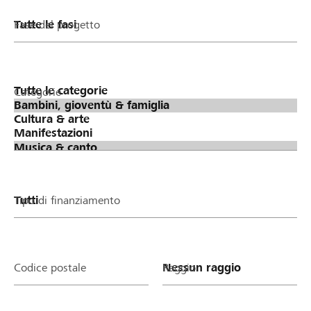
Fase del progetto
Categorie
Tipo di finanziamento
Codice postale
Raggio