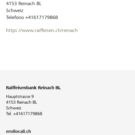
4153
Reinach BL
Schweiz
Telefono
+41617179868
https://www.raiffeisen.ch/reinach
Raiffeisenbank Reinach BL
Hauptstrasse 9
4153 Reinach BL
Schweiz
Tel. +41617179868
eroilocali.ch