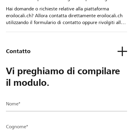
Hai domande o richieste relative alla piattaforma
eroilocali.ch? Allora contatta direttamente eroilocali.ch
utilizzando il formulario di contatto oppure rivolgiti alla
tua Banca Raiffeisen.
Contatto
Vi preghiamo di compilare
il modulo.
Nome*
Cognome*