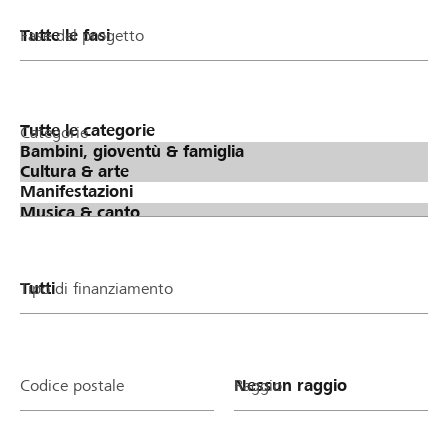
Fase del progetto
Categorie
Tipo di finanziamento
Codice postale
Raggio