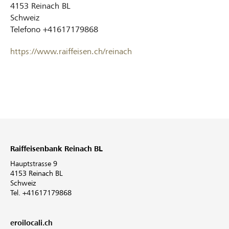
4153
Reinach BL
Schweiz
Telefono
+41617179868
https://www.raiffeisen.ch/reinach
Raiffeisenbank Reinach BL
Hauptstrasse 9
4153 Reinach BL
Schweiz
Tel. +41617179868
eroilocali.ch