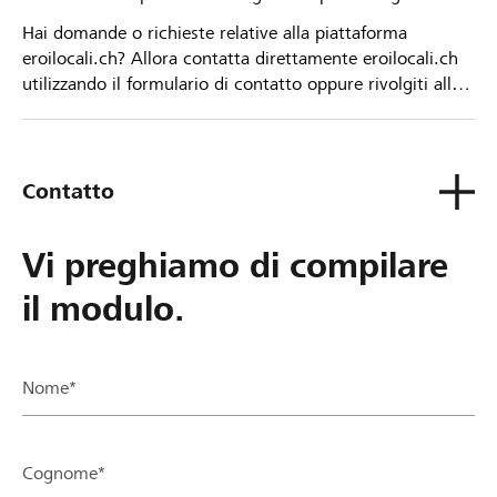
Hai domande o richieste relative alla piattaforma
eroilocali.ch? Allora contatta direttamente eroilocali.ch
utilizzando il formulario di contatto oppure rivolgiti alla
tua Banca Raiffeisen.
Contatto
Vi preghiamo di compilare
il modulo.
Nome*
Cognome*