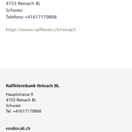
4153
Reinach BL
Schweiz
Telefono
+41617179868
https://www.raiffeisen.ch/reinach
Raiffeisenbank Reinach BL
Hauptstrasse 9
4153 Reinach BL
Schweiz
Tel. +41617179868
eroilocali.ch