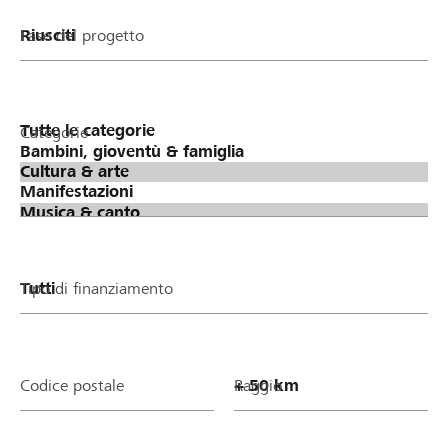
Fase del progetto
Categorie
Tipo di finanziamento
Codice postale
Raggio