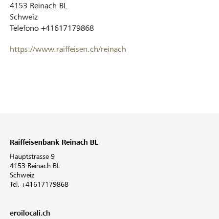
4153
Reinach BL
Schweiz
Telefono
+41617179868
https://www.raiffeisen.ch/reinach
Raiffeisenbank Reinach BL
Hauptstrasse 9
4153 Reinach BL
Schweiz
Tel. +41617179868
eroilocali.ch