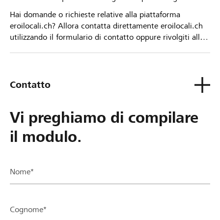
Hai domande o richieste relative alla piattaforma
eroilocali.ch? Allora contatta direttamente eroilocali.ch
utilizzando il formulario di contatto oppure rivolgiti alla
tua Banca Raiffeisen.
Contatto
Vi preghiamo di compilare
il modulo.
Nome*
Cognome*