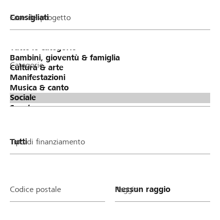
Fase del progetto
Categorie
Tipo di finanziamento
Codice postale
Raggio