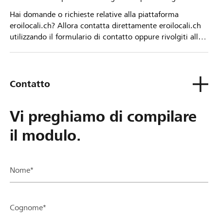
Hai domande o richieste relative alla piattaforma
eroilocali.ch? Allora contatta direttamente eroilocali.ch
utilizzando il formulario di contatto oppure rivolgiti alla
tua Banca Raiffeisen.
Contatto
Vi preghiamo di compilare
il modulo.
Nome*
Cognome*