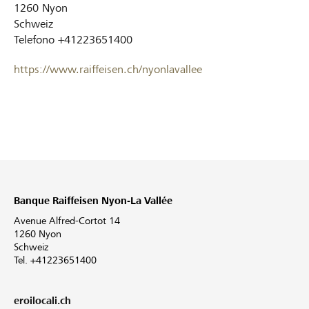
1260
Nyon
Schweiz
Telefono
+41223651400
https://www.raiffeisen.ch/nyonlavallee
Banque Raiffeisen Nyon-La Vallée
Avenue Alfred-Cortot 14
1260 Nyon
Schweiz
Tel. +41223651400
eroilocali.ch