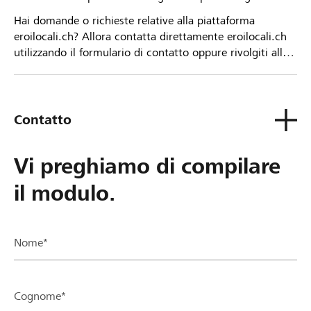
Hai domande o richieste relative alla piattaforma
eroilocali.ch? Allora contatta direttamente eroilocali.ch
utilizzando il formulario di contatto oppure rivolgiti alla
tua Banca Raiffeisen.
Contatto
Vi preghiamo di compilare
il modulo.
Nome*
Cognome*