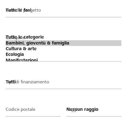
Fase del progetto
Categorie
Tipo di finanziamento
Codice postale
Raggio