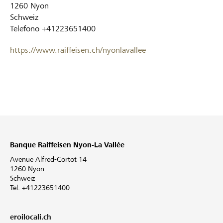
1260
Nyon
Schweiz
Telefono
+41223651400
https://www.raiffeisen.ch/nyonlavallee
Banque Raiffeisen Nyon-La Vallée
Avenue Alfred-Cortot 14
1260 Nyon
Schweiz
Tel. +41223651400
eroilocali.ch