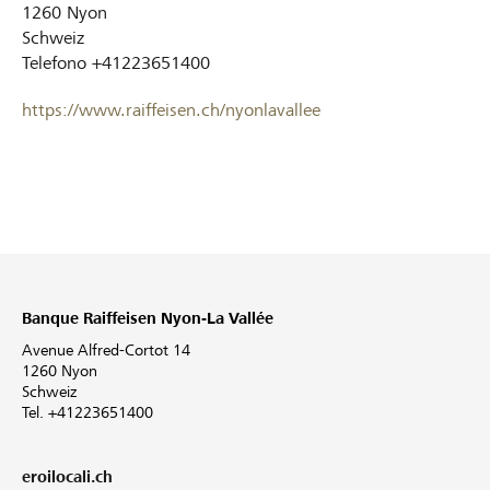
1260
Nyon
Schweiz
Telefono
+41223651400
https://www.raiffeisen.ch/nyonlavallee
Banque Raiffeisen Nyon-La Vallée
Avenue Alfred-Cortot 14
1260 Nyon
Schweiz
Tel. +41223651400
eroilocali.ch