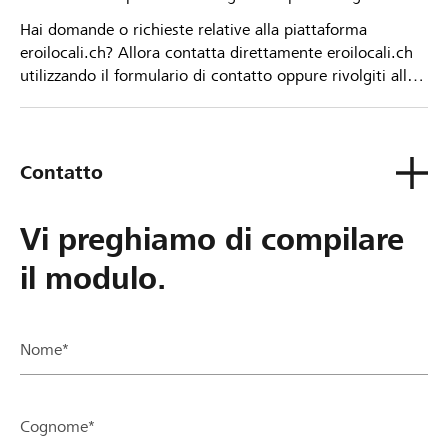
Hai domande o richieste relative alla piattaforma
eroilocali.ch? Allora contatta direttamente eroilocali.ch
utilizzando il formulario di contatto oppure rivolgiti alla
tua Banca Raiffeisen.
Contatto
Vi preghiamo di compilare
il modulo.
Nome*
Cognome*