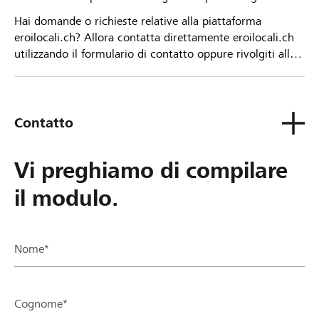
Hai domande o richieste relative alla piattaforma
eroilocali.ch? Allora contatta direttamente eroilocali.ch
utilizzando il formulario di contatto oppure rivolgiti alla
tua Banca Raiffeisen.
Contatto
Vi preghiamo di compilare
il modulo.
Nome*
Cognome*