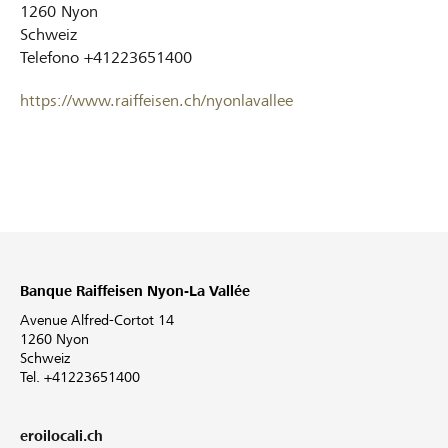
1260
Nyon
Schweiz
Telefono
+41223651400
https://www.raiffeisen.ch/nyonlavallee
Banque Raiffeisen Nyon-La Vallée
Avenue Alfred-Cortot 14
1260 Nyon
Schweiz
Tel. +41223651400
eroilocali.ch