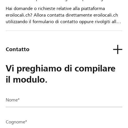
Hai domande o richieste relative alla piattaforma
eroilocali.ch? Allora contatta direttamente eroilocali.ch
utilizzando il formulario di contatto oppure rivolgiti alla
tua Banca Raiffeisen.
Contatto
Vi preghiamo di compilare
il modulo.
Nome*
Cognome*