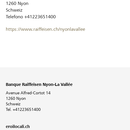
1260
Nyon
Schweiz
Telefono
+41223651400
https://www.raiffeisen.ch/nyonlavallee
Banque Raiffeisen Nyon-La Vallée
Avenue Alfred-Cortot 14
1260 Nyon
Schweiz
Tel. +41223651400
eroilocali.ch