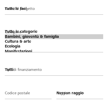
Fase del progetto
Categorie
Tipo di finanziamento
Codice postale
Raggio