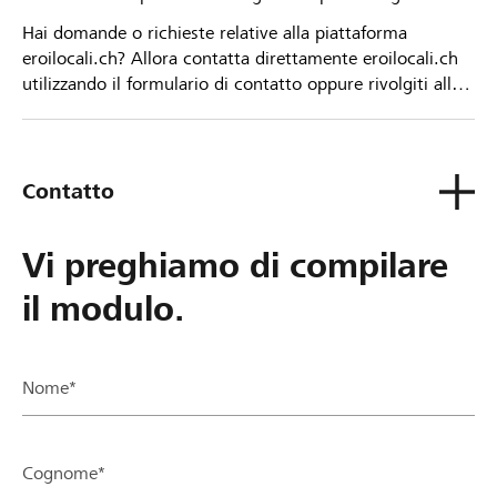
Hai domande o richieste relative alla piattaforma
eroilocali.ch? Allora contatta direttamente eroilocali.ch
utilizzando il formulario di contatto oppure rivolgiti alla
tua Banca Raiffeisen.
Contatto
Vi preghiamo di compilare
il modulo.
Nome*
Cognome*