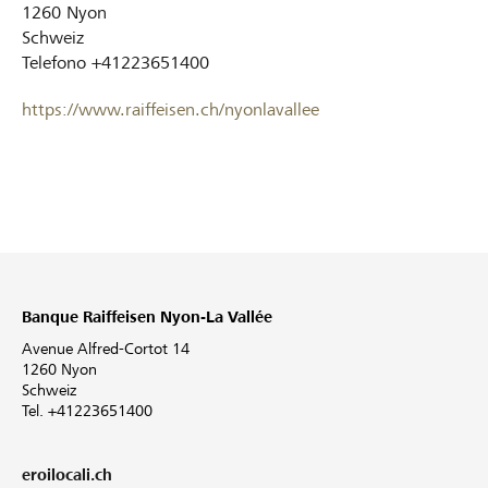
1260
Nyon
Schweiz
Telefono
+41223651400
https://www.raiffeisen.ch/nyonlavallee
Banque Raiffeisen Nyon-La Vallée
Avenue Alfred-Cortot 14
1260 Nyon
Schweiz
Tel. +41223651400
eroilocali.ch