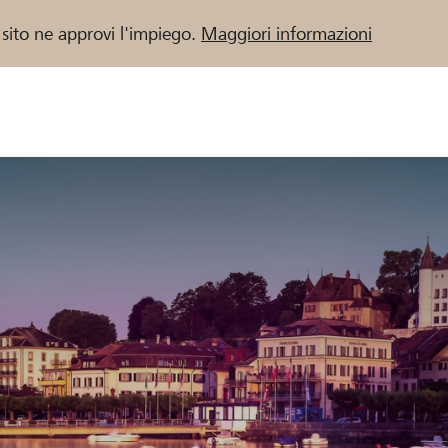
 sito ne approvi l'impiego.
Maggiori informazioni
 / Banche Raiffeisen