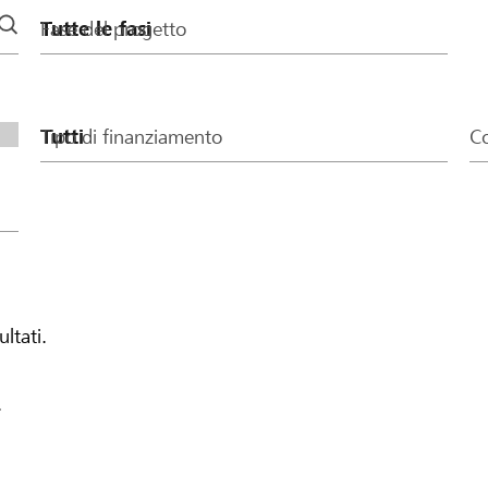
Fase del progetto
Tipo di finanziamento
Co
ultati.
.