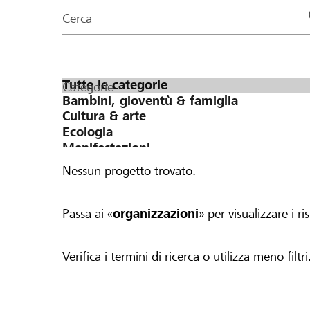
organizzazioni
Cerca
della
pagina
Categorie
Nessun progetto trovato.
Passa ai «
organizzazioni
» per visualizzare i ris
Verifica i termini di ricerca o utilizza meno filtri