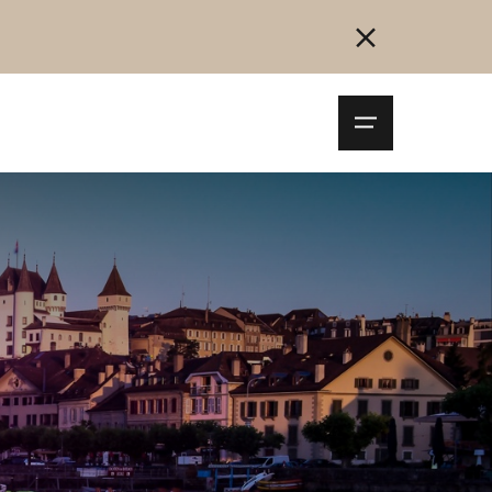
Navigationsm
öffnen
Collegarsi
Registrazione
Inizia ora