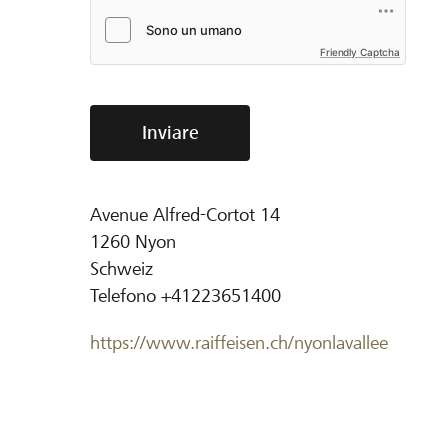
Friendly Captcha
Inviare
Avenue Alfred-Cortot 14
1260
Nyon
Schweiz
Telefono
+41223651400
https://www.raiffeisen.ch/nyonlavallee