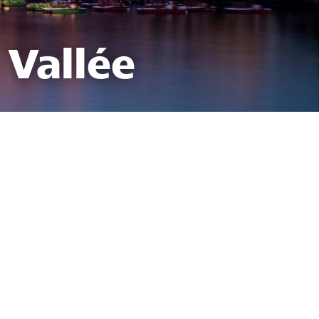
 Vallée