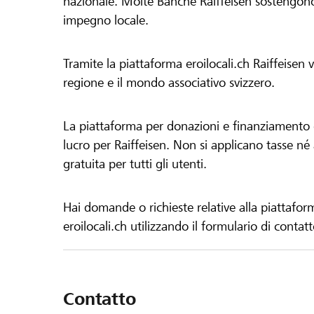
nazionale. Molte Banche Raiffeisen sostengono 
impegno locale.
Tramite la piattaforma eroilocali.ch Raiffeisen
regione e il mondo associativo svizzero.
La piattaforma per donazioni e finanziamento di
lucro per Raiffeisen. Non si applicano tasse né a
gratuita per tutti gli utenti.
Hai domande o richieste relative alla piattafor
eroilocali.ch utilizzando il formulario di contat
Contatto