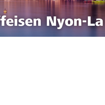
feisen Nyon-La