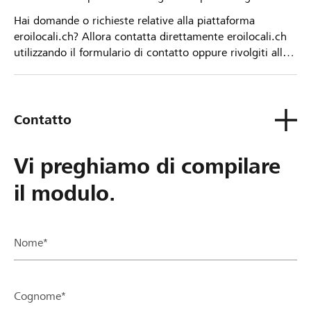
Hai domande o richieste relative alla piattaforma
eroilocali.ch? Allora contatta direttamente eroilocali.ch
utilizzando il formulario di contatto oppure rivolgiti alla
tua Banca Raiffeisen.
Contatto
Vi preghiamo di compilare
il modulo.
Nome*
Cognome*