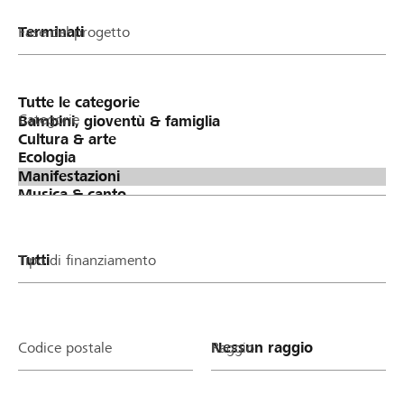
Fase del progetto
Categorie
Tipo di finanziamento
Codice postale
Raggio