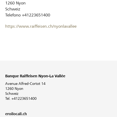
1260
Nyon
Schweiz
Telefono
+41223651400
https://www.raiffeisen.ch/nyonlavallee
Banque Raiffeisen Nyon-La Vallée
Avenue Alfred-Cortot 14
1260 Nyon
Schweiz
Tel. +41223651400
eroilocali.ch