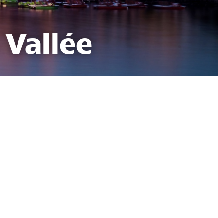
 Vallée