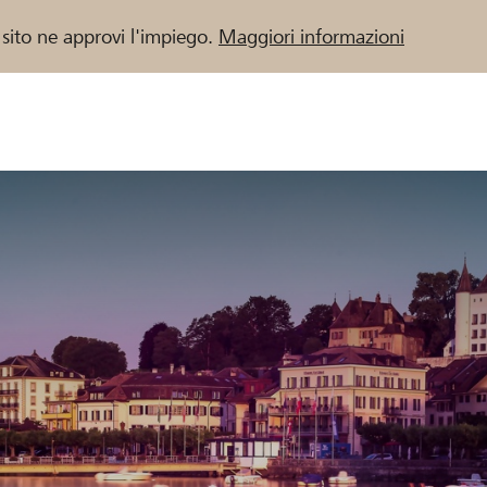
 sito ne approvi l'impiego.
Maggiori informazioni
 / Banche Raiffeisen