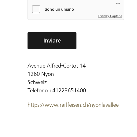
Friendly Captcha
Inviare
Avenue Alfred-Cortot 14
1260
Nyon
Schweiz
Telefono
+41223651400
https://www.raiffeisen.ch/nyonlavallee