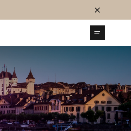
Navigationsm
öffnen
Collegarsi
Registrazione
Inizia ora