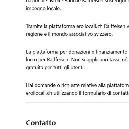
nazionale. Molte Banche Raiffeisen sostengono 
impegno locale.
Tramite la piattaforma eroilocali.ch Raiffeisen
regione e il mondo associativo svizzero.
La piattaforma per donazioni e finanziamento di
lucro per Raiffeisen. Non si applicano tasse né a
gratuita per tutti gli utenti.
Hai domande o richieste relative alla piattafor
eroilocali.ch utilizzando il formulario di contat
Contatto