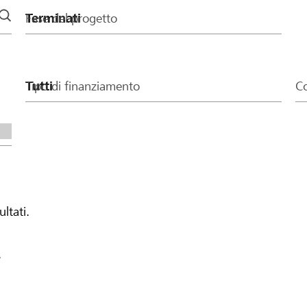
Fase del progetto
Tipo di finanziamento
Co
ultati.
.