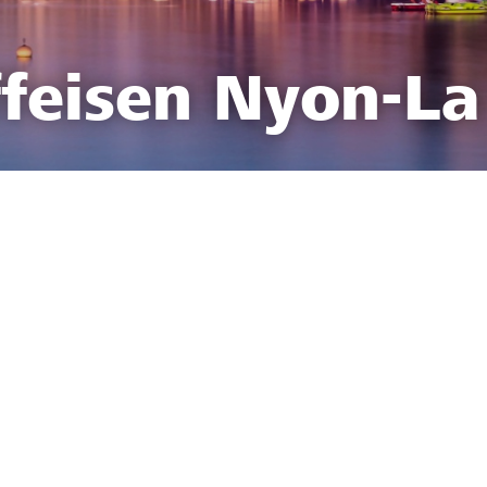
feisen Nyon-La