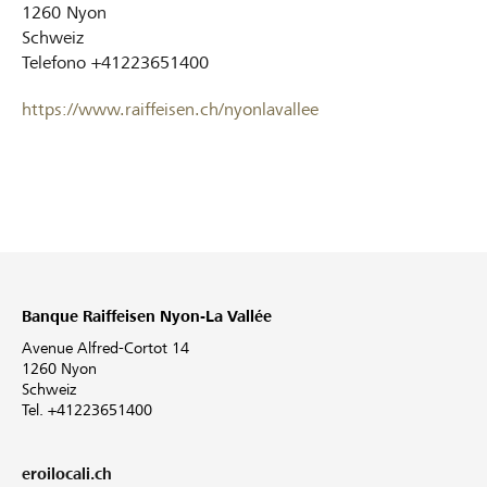
1260
Nyon
Schweiz
Telefono
+41223651400
https://www.raiffeisen.ch/nyonlavallee
Banque Raiffeisen Nyon-La Vallée
Avenue Alfred-Cortot 14
1260 Nyon
Schweiz
Tel. +41223651400
eroilocali.ch