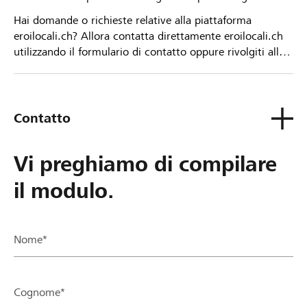
Hai domande o richieste relative alla piattaforma
eroilocali.ch? Allora contatta direttamente eroilocali.ch
utilizzando il formulario di contatto oppure rivolgiti alla
tua Banca Raiffeisen.
Contatto
Vi preghiamo di compilare
il modulo.
Nome*
Cognome*