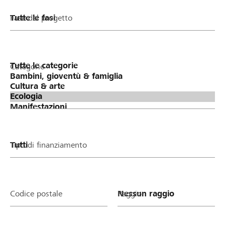
Fase del progetto
Categorie
Tipo di finanziamento
Codice postale
Raggio