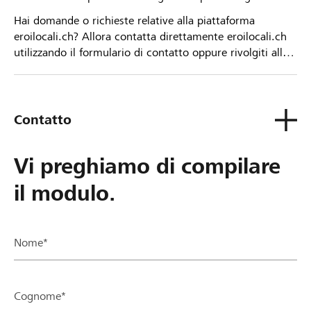
Hai domande o richieste relative alla piattaforma
eroilocali.ch? Allora contatta direttamente eroilocali.ch
utilizzando il formulario di contatto oppure rivolgiti alla
tua Banca Raiffeisen.
Contatto
Vi preghiamo di compilare
il modulo.
Nome*
Cognome*