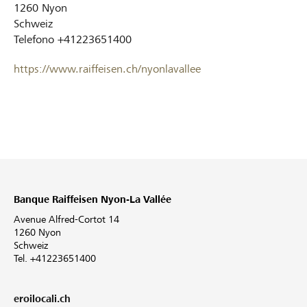
1260
Nyon
Schweiz
Telefono
+41223651400
https://www.raiffeisen.ch/nyonlavallee
Banque Raiffeisen Nyon-La Vallée
Avenue Alfred-Cortot 14
1260 Nyon
Schweiz
Tel. +41223651400
eroilocali.ch