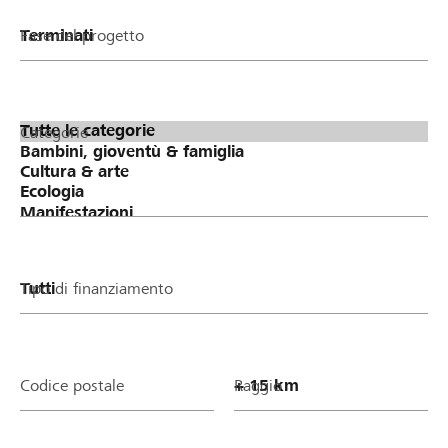
Fase del progetto
Categorie
Tipo di finanziamento
Codice postale
Raggio